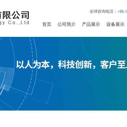
全球咨询电话：
+86-1
首页
公司简介
产品展示
设备展示