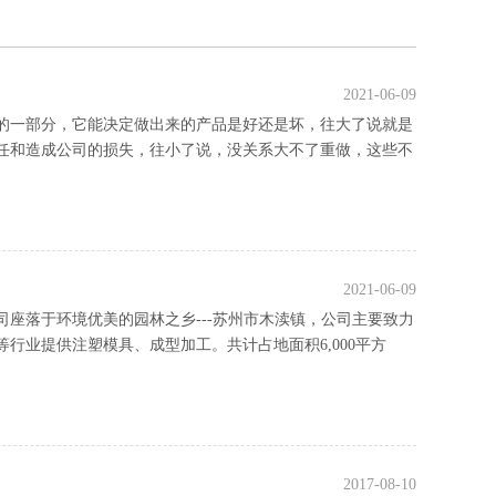
2021-06-09
的一部分，它能决定做出来的产品是好还是坏，往大了说就是
任和造成公司的损失，往小了说，没关系大不了重做，这些不
2021-06-09
司座落于环境优美的园林之乡---苏州市木渎镇，公司主要致力
行业提供注塑模具、成型加工。共计占地面积6,000平方
2017-08-10