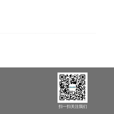
扫一扫关注我们