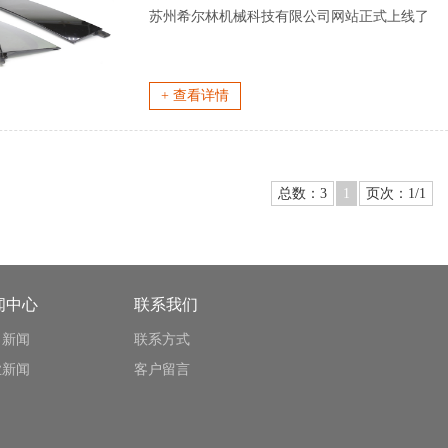
苏州希尔林机械科技有限公司网站正式上线了
+ 查看详情
总数：3
1
页次：1/1
闻中心
联系我们
司新闻
联系方式
业新闻
客户留言